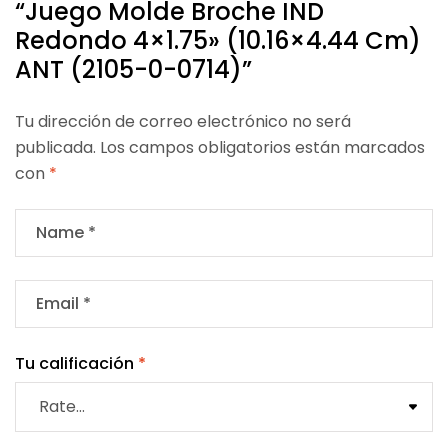
“Juego Molde Broche IND
Redondo 4×1.75» (10.16×4.44 Cm)
ANT (2105-0-0714)”
Tu dirección de correo electrónico no será
publicada.
Los campos obligatorios están marcados
con
*
Tu calificación
*