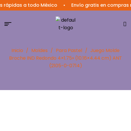
 rápidas a todo México
•
Envío gratis en compras 
Inicio
/
Moldes
/
Para Pastel
/
Juego Molde
Broche IND Redondo 4×1.75» (10.16×4.44 cm) ANT
(2105-0-0714)