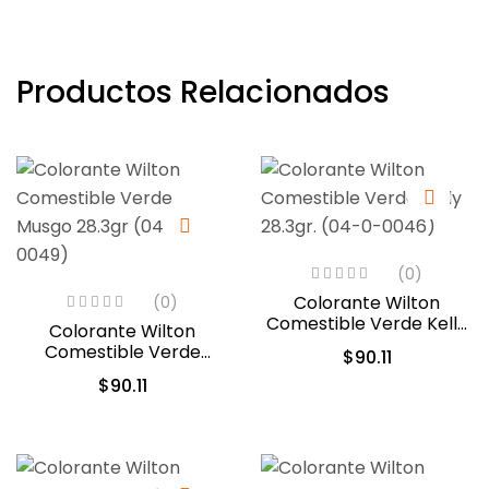
Productos Relacionados
(0)
Colorante Wilton
(0)
Comestible Verde Kelly
Colorante Wilton
28.3gr. (04-0-0046)
Comestible Verde
$
90.11
Musgo 28.3gr (04-0-
$
90.11
0049)