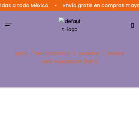
 a todo México
•
Envío gratis en compras mayores a
Inicio
/
Herramientas
/
Guantes
/
Mandil
Niño Espacial Oz (1618)