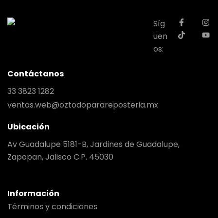
Síg
uen
os:
Contáctanos
33 3823 1282
ventas.web@oztodoparareposteria.mx
Ubicación
Av Guadalupe 5181-B, Jardines de Guadalupe,
Zapopan, Jalisco C.P. 45030
Información
Términos y condiciones