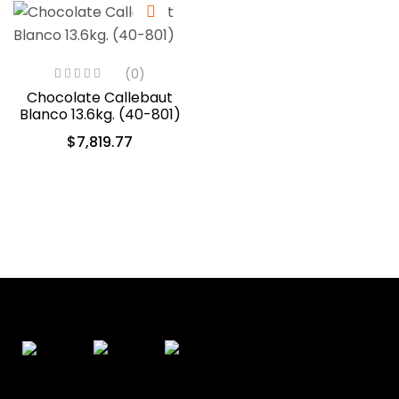
(0)
Chocolate Callebaut
Blanco 13.6kg. (40-801)
$
7,819.77