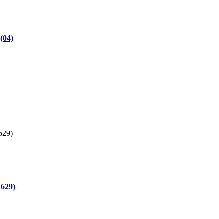
(04)
1629)