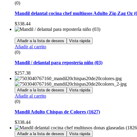
(0)
Mandil delantal cocina chef multiusos Adulto Zig-Zag Oz (
$
338.44
Añadir a la lista de deseos
Vista rápida
Añadir al carrito
(0)
Mandil / delantal para repostería niño (03)
$
257.38
Añadir a la lista de deseos
Vista rápida
Añadir al carrito
(0)
Mandil Adulto Chispas de Colores (1627)
$
338.44
Añadir a la lista de deseos
Vista rápida