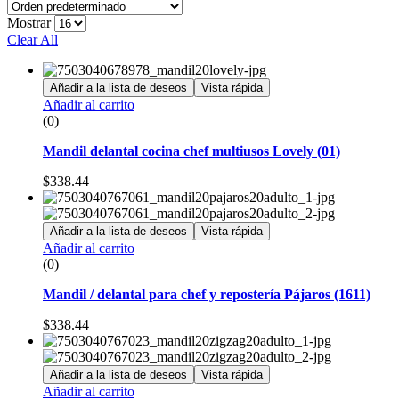
Mostrar
Clear All
Añadir a la lista de deseos
Vista rápida
Añadir al carrito
(0)
Mandil delantal cocina chef multiusos Lovely (01)
$
338.44
Añadir a la lista de deseos
Vista rápida
Añadir al carrito
(0)
Mandil / delantal para chef y repostería Pájaros (1611)
$
338.44
Añadir a la lista de deseos
Vista rápida
Añadir al carrito