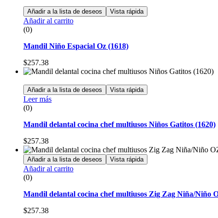
Añadir a la lista de deseos
Vista rápida
Añadir al carrito
(0)
Mandil Niño Espacial Oz (1618)
$
257.38
Añadir a la lista de deseos
Vista rápida
Leer más
(0)
Mandil delantal cocina chef multiusos Niños Gatitos (1620)
$
257.38
Añadir a la lista de deseos
Vista rápida
Añadir al carrito
(0)
Mandil delantal cocina chef multiusos Zig Zag Niña/Niño O
$
257.38