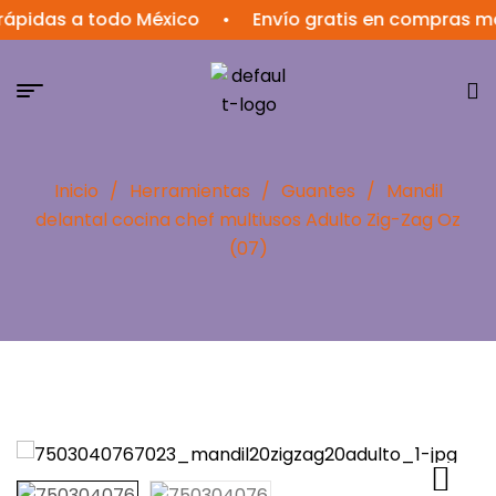
ápidas a todo México
•
Envío gratis en compras ma
Inicio
/
Herramientas
/
Guantes
/
Mandil
delantal cocina chef multiusos Adulto Zig-Zag Oz
(07)