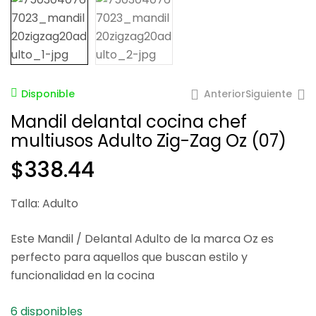
Anterior
Siguiente
Disponible
Mandil delantal cocina chef
multiusos Adulto Zig-Zag Oz (07)
$
338.44
$
257.38
Talla: Adulto
$
257.38
Este Mandil / Delantal Adulto de la marca Oz es
perfecto para aquellos que buscan estilo y
funcionalidad en la cocina
6 disponibles