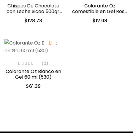
Chispas De Chocolate
Colorante Oz
con Leche Sicao 500gr.
comestible en Gel Rosa
(2022-A99)
10ml (549)
$
128.73
$
12.08
(0)
Colorante Oz Blanco en
Gel 60 ml (530)
$
61.39