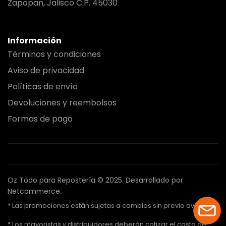
Zapopan, Jalisco C.P. 45030
Información
Términos y condiciones
Aviso de privacidad
Políticas de envío
Devoluciones y reembolsos
Formas de pago
Oz Todo para Repostería © 2025.
Desarrollado por
Netcommerce.
* Las promociones están sujetas a cambios sin previo aviso.
* Los mayoristas y distribuidores deberán cotizar el costo de