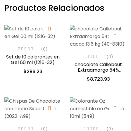
Productos Relacionados
(0)
Set de 10 colorantes en
(0)
Gel 60 ml (1216-32)
chocolate Callebaut
Extraamargo 54%
$
286.23
cacao 13.6 kg (40-8310)
$
8,723.93
(0)
(0)