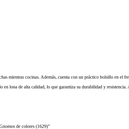
s mientras cocinas. Además, cuenta con un práctico bolsillo en el frent
 en lona de alta calidad, lo que garantiza su durabilidad y resistencia.
s Gnomos de colores (1629)”