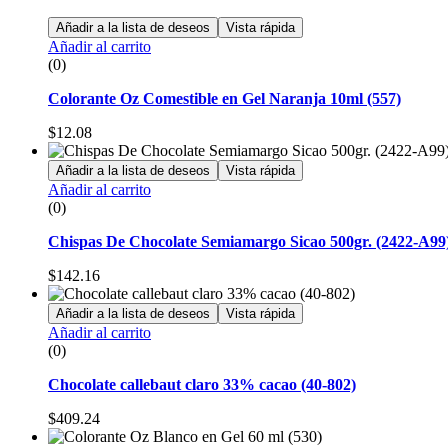
Añadir a la lista de deseos
Vista rápida
Añadir al carrito
(0)
Colorante Oz Comestible en Gel Naranja 10ml (557)
$
12.08
Añadir a la lista de deseos
Vista rápida
Añadir al carrito
(0)
Chispas De Chocolate Semiamargo Sicao 500gr. (2422-A99
$
142.16
Añadir a la lista de deseos
Vista rápida
Añadir al carrito
(0)
Chocolate callebaut claro 33% cacao (40-802)
$
409.24