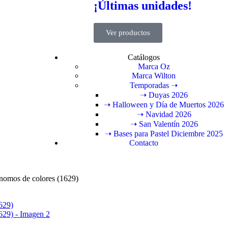
¡Últimas unidades!
Ver productos
Catálogos
Marca Oz
Marca Wilton
Temporadas ➝
➝ Duyas 2026
➝ Halloween y Día de Muertos 2026
➝ Navidad 2026
➝ San Valentín 2026
➝ Bases para Pastel Diciembre 2025
Contacto
Gnomos de colores (1629)