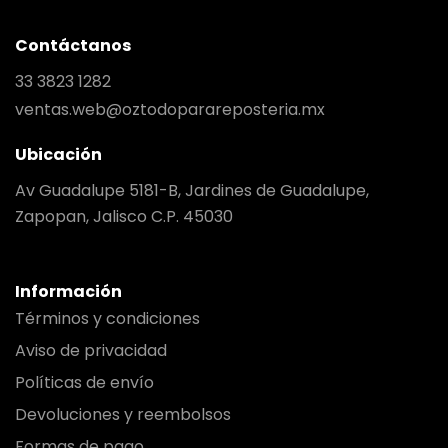
Contáctanos
33 3823 1282
ventas.web@oztodoparareposteria.mx
Ubicación
Av Guadalupe 5181-B, Jardines de Guadalupe,
Zapopan, Jalisco C.P. 45030
Información
Términos y condiciones
Aviso de privacidad
Políticas de envío
Devoluciones y reembolsos
Formas de pago