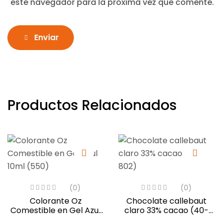
este navegador para la próxima vez que comente.
Enviar
Productos Relacionados
(0)
(0)
Colorante Oz
Chocolate callebaut
Comestible en Gel Azul
claro 33% cacao (40-
10ml (550)
802)