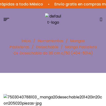
das a todo México
•
Envío gratis en compras mayore
Inicio
/
Herramientas
/
Mangas
Pasteleras
/
Desechable
/
Manga Pastelera
Oz Desechable de 36 cm c/50 (404-5014)