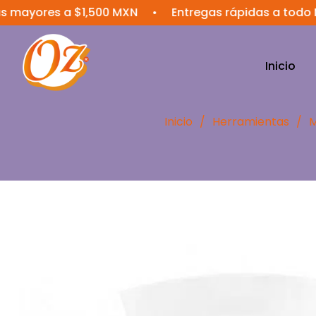
res a $1,500 MXN
•
Entregas rápidas a todo México
Inicio
Inicio
/
Herramientas
/
M