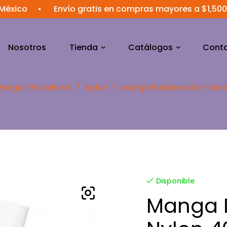
•
Envío gratis en compras mayores a $1,500 MXN
Nosotros
Tienda
Catálogos
Cont
angas Pasteleras
/
Nylon
/
Manga Pastelera Oz Flex d
Disponible
Manga P