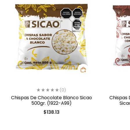
(0)
Chispas De Chocolate Blanco Sicao
Chispas 
500gr. (1922-A99)
Sica
$
138.13