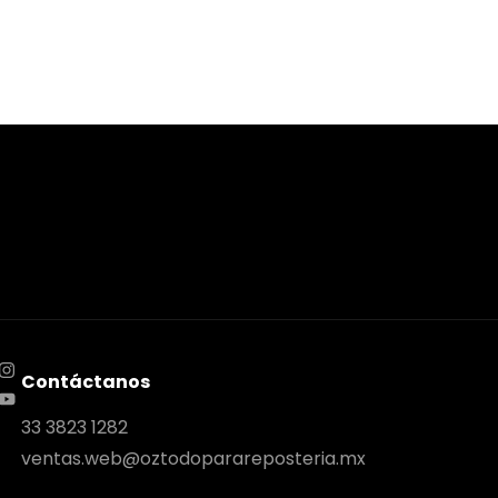
Contáctanos
33 3823 1282
ventas.web@oztodoparareposteria.mx