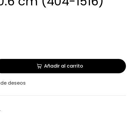
0.6 cm (404-1516)
Añadir al carrito
a de deseos
4