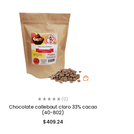
(0)
Chocolate callebaut claro 33% cacao
(40-802)
$
409.24