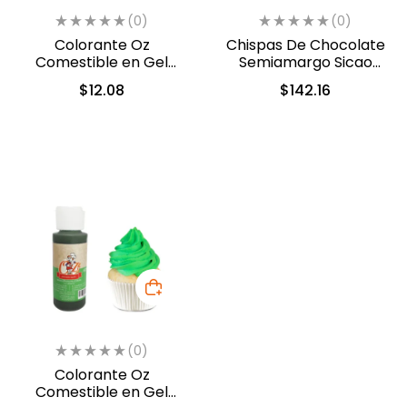
(0)
(0)
Colorante Oz
Chispas De Chocolate
Comestible en Gel
Semiamargo Sicao
Verde 10ml (554)
500gr. (2422-A99)
$
12.08
$
142.16
(0)
Colorante Oz
Comestible en Gel