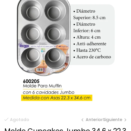
Anterior
Siguiente
Agotado