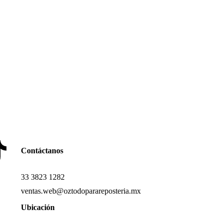
Contáctanos
33 3823 1282
ventas.web@oztodoparareposteria.mx
Ubicación