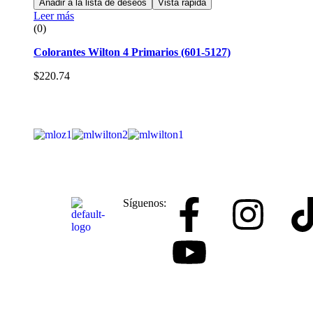
Añadir a la lista de deseos
Vista rápida
Leer más
(0)
Colorantes Wilton 4 Primarios (601-5127)
$
220.74
Síguenos: