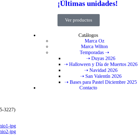
¡Últimas unidades!
Ver productos
Catálogos
Marca Oz
Marca Wilton
Temporadas ➝
➝ Duyas 2026
➝ Halloween y Día de Muertos 2026
➝ Navidad 2026
➝ San Valentín 2026
➝ Bases para Pastel Diciembre 2025
Contacto
5-3227)