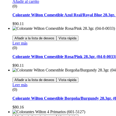
Añadir al carrito
(0)
Colorante Wilton Comestible Azul Real/Royal Blue 28.3gr. 
$
90.11
Añadir a la lista de deseos
Vista rápida
Leer más
(0)
Colorante Wilton Comestible Rosa/Pink 28.3gr. (04-0-0033
$
90.11
Añadir a la lista de deseos
Vista rápida
Leer más
(0)
Colorante Wilton Comestible Borgoña/Burgundy 28.3gr. (0
$
80.16