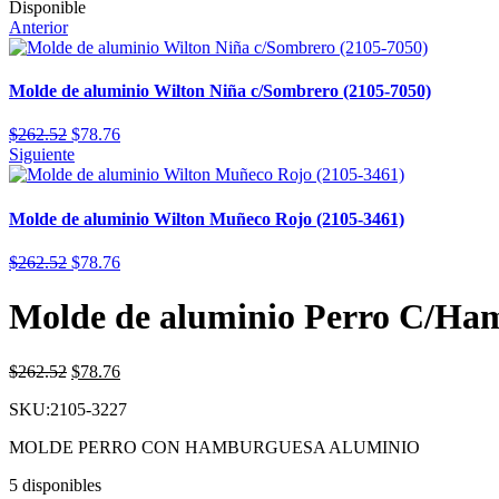
Disponible
Anterior
Molde de aluminio Wilton Niña c/Sombrero (2105-7050)
$
262.52
$
78.76
Siguiente
Molde de aluminio Wilton Muñeco Rojo (2105-3461)
$
262.52
$
78.76
Molde de aluminio Perro C/Ha
$
262.52
$
78.76
SKU:2105-3227
MOLDE PERRO CON HAMBURGUESA ALUMINIO
5 disponibles