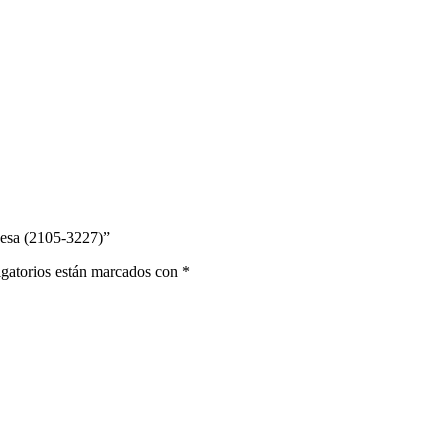
uesa (2105-3227)”
gatorios están marcados con
*