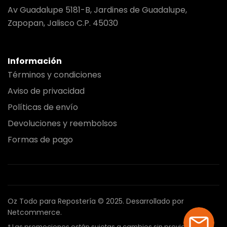
Av Guadalupe 5181-B, Jardines de Guadalupe,
Zapopan, Jalisco C.P. 45030
Información
Términos y condiciones
Aviso de privacidad
Políticas de envío
Devoluciones y reembolsos
Formas de pago
Oz Todo para Repostería © 2025.
Desarrollado por
Netcommerce.
* Las promociones están sujetas a cambios sin previo aviso.