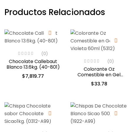
Productos Relacionados
(0)
Chocolate Callebaut
(0)
Blanco 13.6kg. (40-801)
Colorante Oz
Comestible en Gel
$
7,819.77
Violeta 60ml (5312)
$
33.78