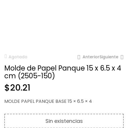
Anterior
Siguiente
Agotado
Molde de Papel Panque 15 x 6.5 x 4
cm (2505-150)
$
20.21
$
25.08
MOLDE PAPEL PANQUE BASE 15 × 6.5 × 4
$
28.56
Sin existencias