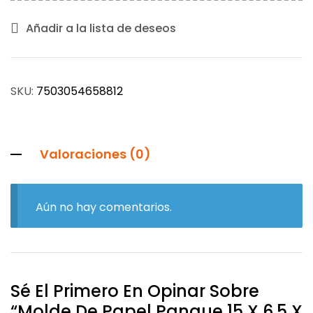
Añadir a la lista de deseos
SKU:
7503054658812
Valoraciones (0)
Aún no hay comentarios.
Sé El Primero En Opinar Sobre
“Molde De Papel Panque 15 X 6.5 X