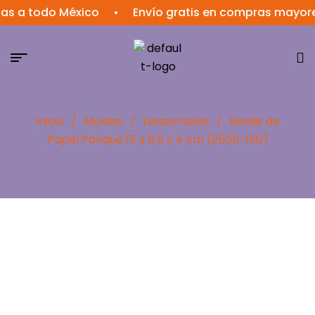
s a todo México
•
Envío gratis en compras mayores
Inicio
/
Moldes
/
Desechable
/
Molde de
Papel Panque 15 x 6.5 x 4 cm (2505-150)