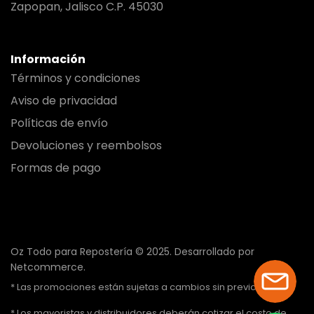
Zapopan, Jalisco C.P. 45030
Información
Términos y condiciones
Aviso de privacidad
Políticas de envío
Devoluciones y reembolsos
Formas de pago
Oz Todo para Repostería © 2025.
Desarrollado por
Netcommerce.
* Las promociones están sujetas a cambios sin previo aviso.
* Los mayoristas y distribuidores deberán cotizar el costo de