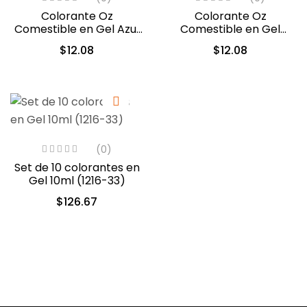
Colorante Oz
Colorante Oz
Comestible en Gel Azul
Comestible en Gel
10ml (550)
Violeta 10ml (556)
$
12.08
$
12.08
(0)
Set de 10 colorantes en
Gel 10ml (1216-33)
$
126.67