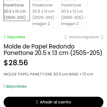
Anterior
Siguiente
Disponible
Molde de Papel Redondo
Panettone 20.5 x 13 cm (2505-205)
$
$
17.42
20.21
$
28.56
MOLDE PAPEL PANETTONE 20.5 cm BASE × 13 cm
1 disponibles
Añadir al carrito