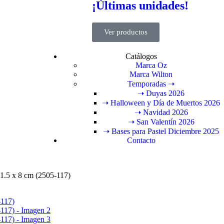
¡Últimas unidades!
Ver productos
Catálogos
Marca Oz
Marca Wilton
Temporadas ➝
➝ Duyas 2026
➝ Halloween y Día de Muertos 2026
➝ Navidad 2026
➝ San Valentín 2026
➝ Bases para Pastel Diciembre 2025
Contacto
1.5 x 8 cm (2505-117)