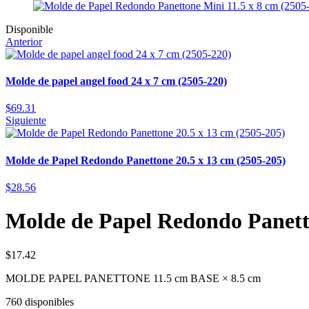
Disponible
Anterior
Molde de papel angel food 24 x 7 cm (2505-220)
$
69.31
Siguiente
Molde de Papel Redondo Panettone 20.5 x 13 cm (2505-205)
$
28.56
Molde de Papel Redondo Panetto
$
17.42
MOLDE PAPEL PANETTONE 11.5 cm BASE × 8.5 cm
760 disponibles