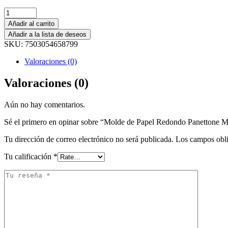
Añadir al carrito
Añadir a la lista de deseos
SKU:
7503054658799
Valoraciones (0)
Valoraciones (0)
Aún no hay comentarios.
Sé el primero en opinar sobre “Molde de Papel Redondo Panettone M
Tu dirección de correo electrónico no será publicada.
Los campos obli
Tu calificación
*