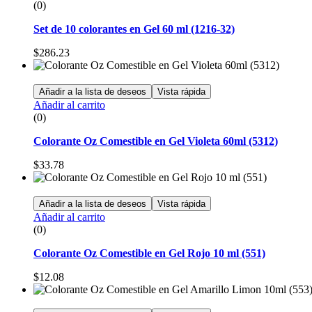
(0)
Set de 10 colorantes en Gel 60 ml (1216-32)
$
286.23
Añadir a la lista de deseos
Vista rápida
Añadir al carrito
(0)
Colorante Oz Comestible en Gel Violeta 60ml (5312)
$
33.78
Añadir a la lista de deseos
Vista rápida
Añadir al carrito
(0)
Colorante Oz Comestible en Gel Rojo 10 ml (551)
$
12.08