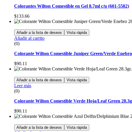
Colorantes Wilton Comestible en Gel 8.7ml c/u (601-5582)
$
133.66
Añadir a la lista de deseos
Vista rápida
Añadir al carrito
(0)
Colorante Wilton Comestible Juniper Green/Verde Enebro 
$
90.11
Añadir a la lista de deseos
Vista rápida
Leer más
(0)
Colorante Wilton Comestible Verde Hoja/Leaf Green 28.3gr
$
90.11
Añadir a la lista de deseos
Vista rápida