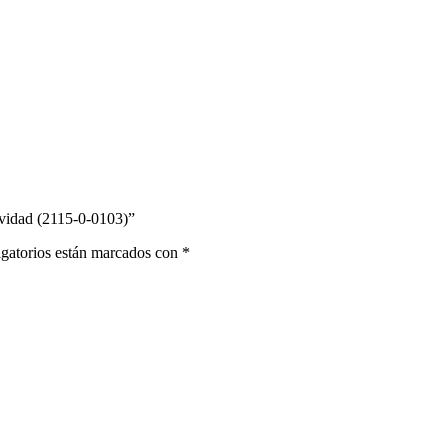
avidad (2115-0-0103)”
gatorios están marcados con
*