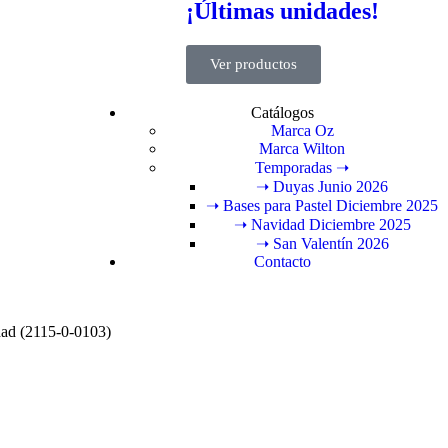
¡Últimas unidades!
Ver productos
Catálogos
Marca Oz
Marca Wilton
Temporadas ➝
➝ Duyas Junio 2026
➝ Bases para Pastel Diciembre 2025
➝ Navidad Diciembre 2025
➝ San Valentín 2026
Contacto
dad (2115-0-0103)