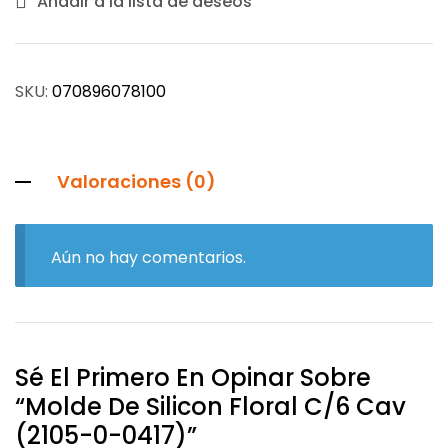
Añadir a la lista de deseos
SKU:
070896078100
Valoraciones (0)
Aún no hay comentarios.
Sé El Primero En Opinar Sobre
“Molde De Silicon Floral C/6 Cav
(2105-0-0417)”