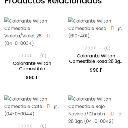
Productos Relacionados
(0)
Colorante Wilton
(0)
Comestible Rosa 28.3gr.
Colorante Wilton
(610-401)
Comestible
$
90.11
Violeta/Violet 28.3gr.
$
90.11
(04-0-0034)
(0)