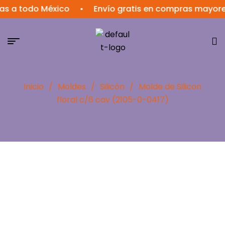
todo México
•
Envío gratis en compras mayores a $
Inicio
/
Moldes
/
Silicón
/
Molde de Silicon
floral c/6 cav (2105-0-0417)