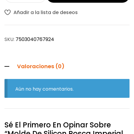
Añadir a la lista de deseos
SKU:
7503040767924
Valoraciones (0)
Aún no hay comentarios.
Sé El Primero En Opinar Sobre
“Molde De Silicon Rosca Imperial