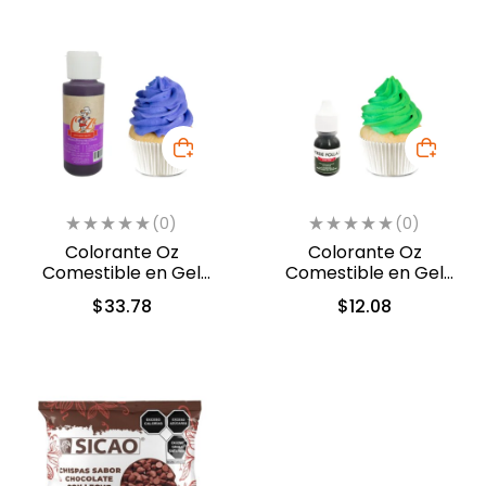
(0)
(0)
Colorante Oz
Colorante Oz
Comestible en Gel
Comestible en Gel
Violeta 60ml (5312)
Verde 10ml (554)
$
33.78
$
12.08