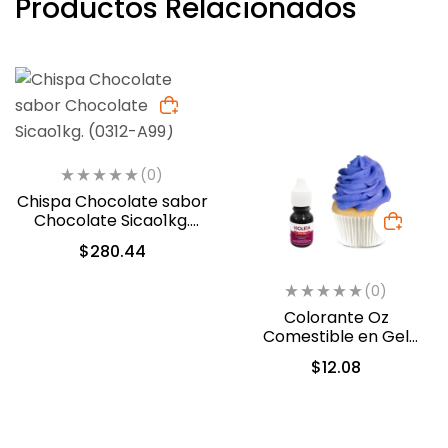
Productos Relacionados
(0)
Chispa Chocolate sabor
Chocolate Sicao1kg.
(0312-A99)
$
280.44
(0)
Colorante Oz
Comestible en Gel
Violeta 10ml (556)
$
12.08