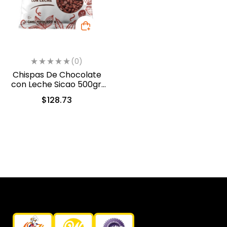
(0)
Chispas De Chocolate
con Leche Sicao 500gr.
(2022-A99)
$
128.73