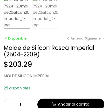
Anterior
Siguiente
Disponible
Molde de Silicon Rosca Imperial
(2504-2209)
$
203.29
$
211.28
MOLDE SILICON IMPERIAL
$
130.09
25 disponibles
Añadir al carrito