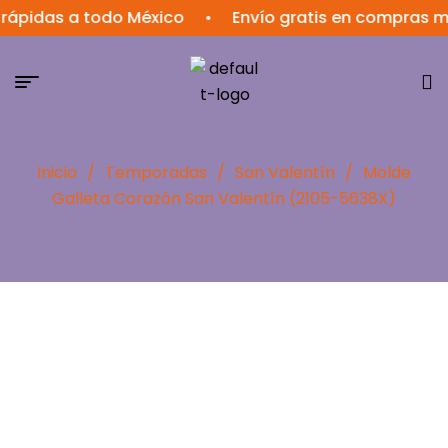
das a todo México
•
Envío gratis en compras mayor
Inicio
/
Temporadas
/
San Valentín
/
Molde
Galleta Corazón San Valentín (2105-5638X)