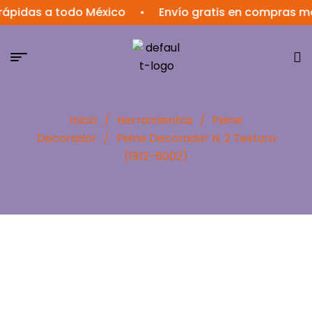
ápidas a todo México
•
Envío gratis en compras ma
Inicio
/
Herramientas
/
Peine
Decorador
/
Peine Decorador N. 2 Textura
(1812-6002)