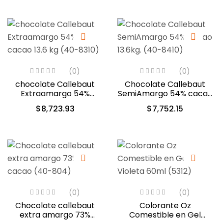
(0)
(0)
chocolate Callebaut
Chocolate Callebaut
Extraamargo 54%
SemiAmargo 54% cacao
cacao 13.6 kg (40-8310)
13.6kg. (40-8410)
$
8,723.93
$
7,752.15
(0)
(0)
Chocolate callebaut
Colorante Oz
extra amargo 73%
Comestible en Gel