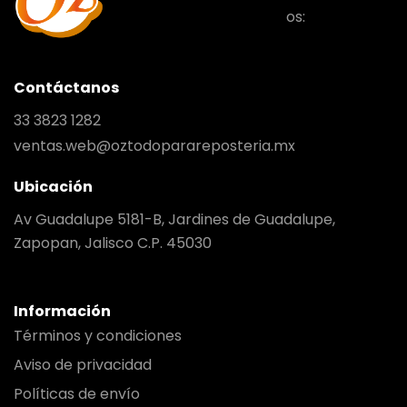
os:
Contáctanos
33 3823 1282
ventas.web@oztodoparareposteria.mx
Ubicación
Av Guadalupe 5181-B, Jardines de Guadalupe,
Zapopan, Jalisco C.P. 45030
Información
Términos y condiciones
Aviso de privacidad
Políticas de envío