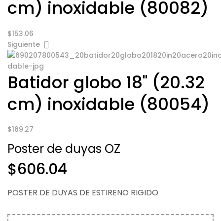
cm) inoxidable (80082)
$
153.06
Siguiente
Batidor globo 18" (20.32
cm) inoxidable (80054)
$
169.27
Poster de duyas OZ
$
606.04
POSTER DE DUYAS DE ESTIRENO RIGIDO