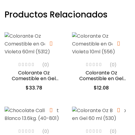
Productos Relacionados
(0)
(0)
Colorante Oz
Colorante Oz
Comestible en Gel
Comestible en Gel
Violeta 60ml (5312)
Violeta 10ml (556)
$
33.78
$
12.08
(0)
(0)