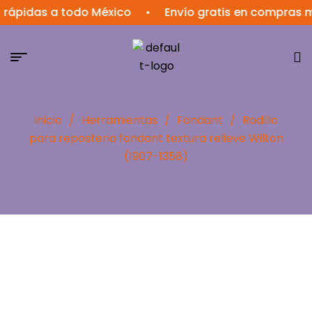
rápidas a todo México
•
Envío gratis en compras m
Inicio
/
Herramientas
/
Fondant
/
Rodillo
para reposteria fondant textura relieve Wilton
(1907-1358)