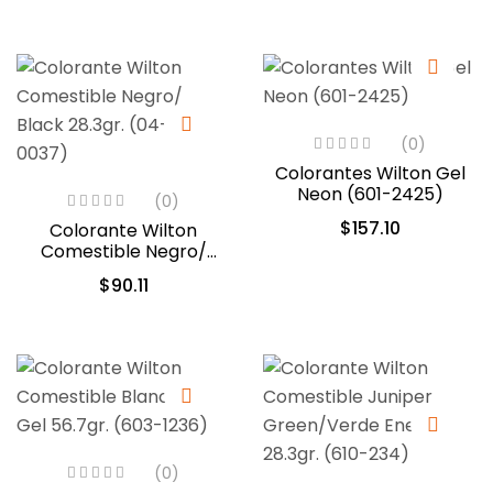
(0)
Colorantes Wilton Gel
Neon (601-2425)
(0)
$
157.10
Colorante Wilton
Comestible Negro/
Black 28.3gr. (04-0-
$
90.11
0037)
(0)