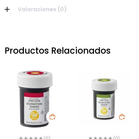
Valoraciones (0)
Productos Relacionados
(0)
(0)