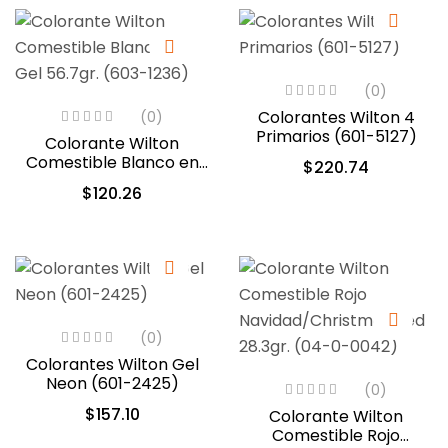
(0)
Colorantes Wilton 4
(0)
Primarios (601-5127)
Colorante Wilton
Comestible Blanco en
$
220.74
Gel 56.7gr. (603-1236)
$
120.26
(0)
Colorantes Wilton Gel
Neon (601-2425)
(0)
$
157.10
Colorante Wilton
Comestible Rojo