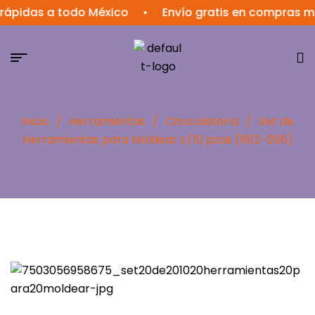
das a todo México
•
Envío gratis en compras mayor
Inicio
/
Herramientas
/
Chocolatería
/
Set de
Herramientas para Moldear c/10 pzas (1812-006)