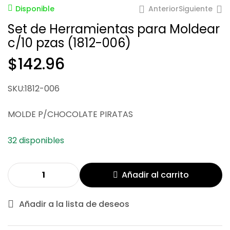
Anterior
Siguiente
Disponible
Set de Herramientas para Moldear
c/10 pzas (1812-006)
$
142.96
$
61.42
$
115.71
SKU:1812-006
MOLDE P/CHOCOLATE PIRATAS
32 disponibles
Añadir al carrito
Añadir a la lista de deseos