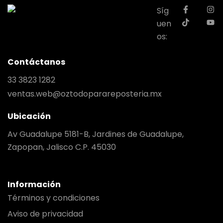
Síg
uen
os:
Contáctanos
33 3823 1282
ventas.web@oztodoparareposteria.mx
Ubicación
Av Guadalupe 5181-B, Jardines de Guadalupe,
Zapopan, Jalisco C.P. 45030
Información
Términos y condiciones
Aviso de privacidad