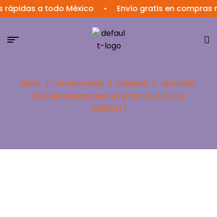
rápidas a todo México
•
Envío gratis en compras m
Inicio
/
Temporadas
/
Navidad
/
Sprinkles
Navideños Bastones 80 g Marca Arcoíris
(900307)