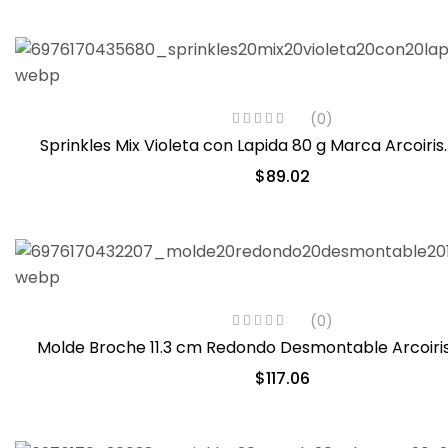
(0)
Sprinkles Mix Violeta con Lapida 80 g Marca Arcoiris
$
89.02
(0)
Molde Broche 11.3 cm Redondo Desmontable Arcoiri
$
117.06