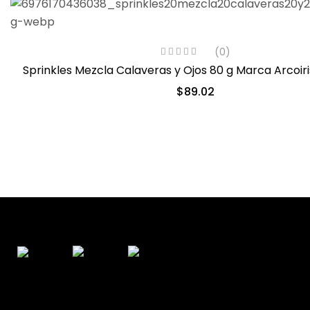
(0)
Sprinkles Mezcla Calaveras y Ojos 80 g Marca Arcoir
$
89.02