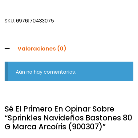
SKU:
6976170433075
Valoraciones (0)
Aún no hay comentarios.
Sé El Primero En Opinar Sobre
“Sprinkles Navideños Bastones 80
G Marca Arcoíris (900307)”