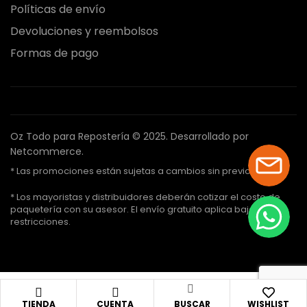
Políticas de envío
Devoluciones y reembolsos
Formas de pago
Oz Todo para Repostería © 2025.
Desarrollado por
Netcommerce.
* Las promociones están sujetas a cambios sin previo aviso.
* Los mayoristas y distribuidores deberán cotizar el costo de
paquetería con su asesor. El envío gratuito aplica bajo ciertas
restricciones.
TIENDA
CUENTA
BUSCAR
WISHLIST