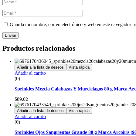
Guarda mi nombre, correo electrónico y web en este navegador p
Enviar
Productos relacionados
Añadir a la lista de deseos
Vista rápida
Añadir al carrito
(0)
Sprinkles Mezcla Calabazas Y Murcielagos 80 g Marca Arco
$
89.02
Añadir a la lista de deseos
Vista rápida
Añadir al carrito
(0)
Sprinkles Ojos Sangrientos Grande 80 g Marca Arcoiris (9