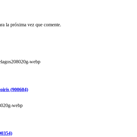
ara la próxima vez que comente.
iris (900604)
00354)