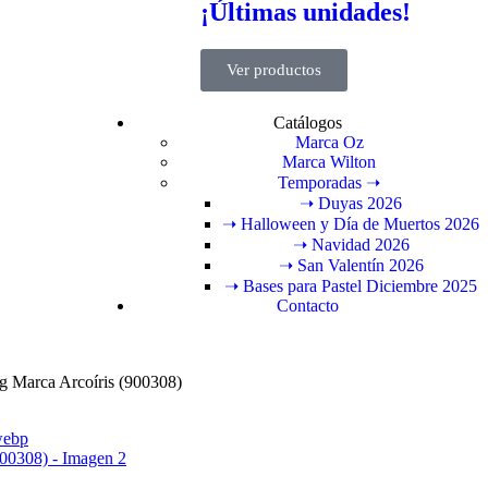
¡Últimas unidades!
Ver productos
Catálogos
Marca Oz
Marca Wilton
Temporadas ➝
➝ Duyas 2026
➝ Halloween y Día de Muertos 2026
➝ Navidad 2026
➝ San Valentín 2026
➝ Bases para Pastel Diciembre 2025
Contacto
g Marca Arcoíris (900308)