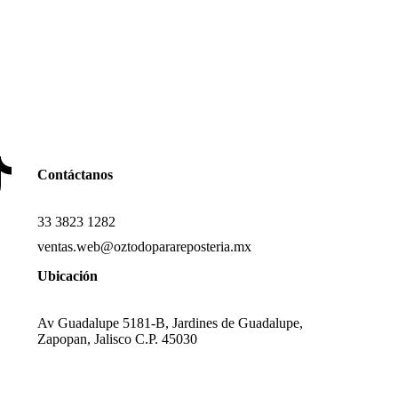
Contáctanos
33 3823 1282
ventas.web@oztodoparareposteria.mx
Ubicación
Av Guadalupe 5181-B, Jardines de Guadalupe,
Zapopan, Jalisco C.P. 45030