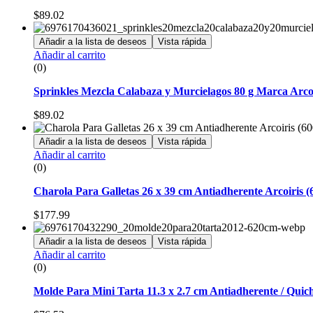
$
89.02
Añadir a la lista de deseos
Vista rápida
Añadir al carrito
(0)
Sprinkles Mezcla Calabaza y Murcielagos 80 g Marca Arcoi
$
89.02
Añadir a la lista de deseos
Vista rápida
Añadir al carrito
(0)
Charola Para Galletas 26 x 39 cm Antiadherente Arcoiris (
$
177.99
Añadir a la lista de deseos
Vista rápida
Añadir al carrito
(0)
Molde Para Mini Tarta 11.3 x 2.7 cm Antiadherente / Quich