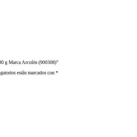
80 g Marca Arcoíris (900308)”
gatorios están marcados con
*