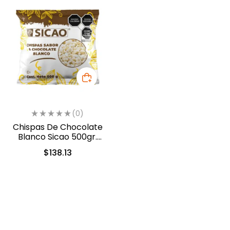
(0)
Chispas De Chocolate
Blanco Sicao 500gr.
(1922-A99)
$
138.13