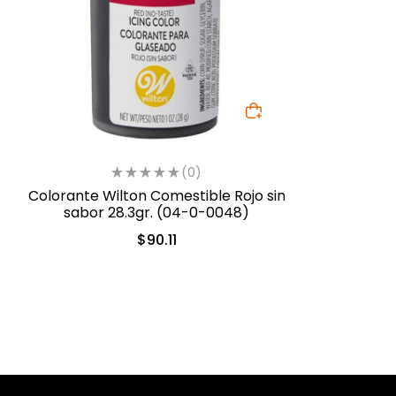
(0)
Colorante Wilton Comestible Rojo sin
sabor 28.3gr. (04-0-0048)
$
90.11