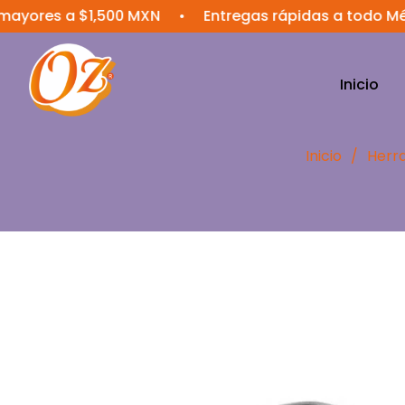
s a $1,500 MXN
•
Entregas rápidas a todo México
Inicio
Inicio
/
Herr