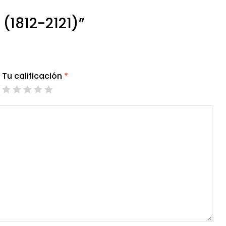
(1812-2121)”
Tu calificación
*