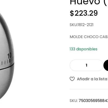
Huevo (
$
223.29
SKU:1812-2121
MOLDE CHOCO CABA
133 disponibles
Añadir a la list
SKU:
750305695884