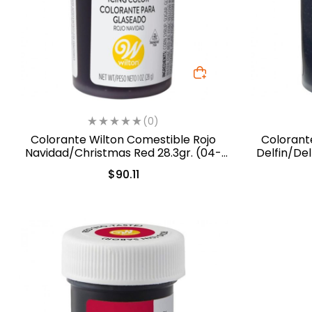
(0)
Colorante Wilton Comestible Rojo
Colorant
Navidad/Christmas Red 28.3gr. (04-
Delfin/Del
0-0042)
$
90.11