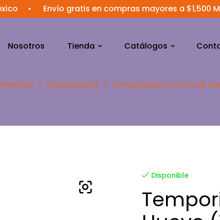
•
Envío gratis en compras mayores a $1,500 MXN
•
Nosotros
Tienda
Catálogos
Cont
amientas
/
Chocolatería
/
Temporizador Forma de Huev
Disponible
Tempor