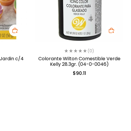
(0)
Jardin c/4
Colorante Wilton Comestible Verde
Kelly 28.3gr. (04-0-0046)
$
90.11