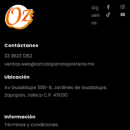
Síg
uen
os:
Contáctanos
33 3823 1282
ventas.web@oztodoparareposteria.mx
Ubicación
Av Guadalupe 5181-B, Jardines de Guadalupe,
Zapopan, Jalisco C.P. 45030
Información
Términos y condiciones