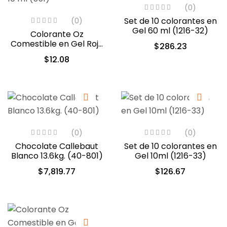
(0)
Set de 10 colorantes en
(0)
Gel 60 ml (1216-32)
Colorante Oz
Comestible en Gel Rojo
$
286.23
10 ml (551)
$
12.08
(0)
(0)
Chocolate Callebaut
Set de 10 colorantes en
Blanco 13.6kg. (40-801)
Gel 10ml (1216-33)
$
7,819.77
$
126.67