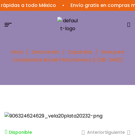
das a todo México
•
Envío gratis en compras mayor
Inicio
/
Decoración
/
Capacillos
/
Vela para
Cumpleaños Borde Plata Número 2 (281-2462)
Anterior
Siguiente
Disponible