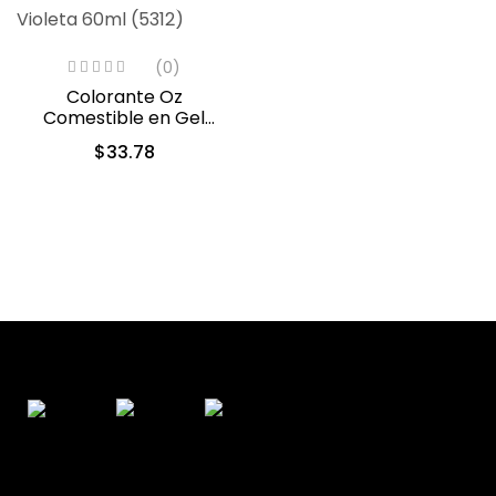
(0)
Colorante Oz
Comestible en Gel
Violeta 60ml (5312)
$
33.78