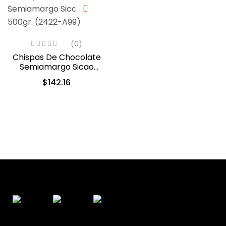
(0)
Chispas De Chocolate
Semiamargo Sicao
500gr. (2422-A99)
$
142.16