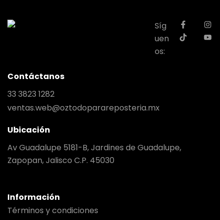
Síg
uen
os:
Contáctanos
33 3823 1282
ventas.web@oztodoparareposteria.mx
Ubicación
Av Guadalupe 5181-B, Jardines de Guadalupe,
Zapopan, Jalisco C.P. 45030
Información
Términos y condiciones