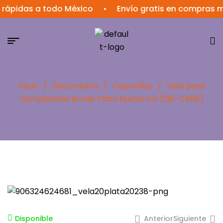
das a todo México
•
Envío gratis en compras mayor
Inicio
/
Decoración
/
Capacillos
/
Vela para
Cumpleaños Borde Plata Número 8 (281-2468)
Anterior
Siguiente
Disponible