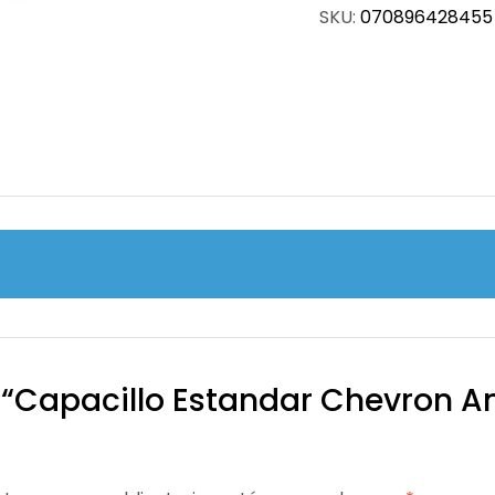
SKU:
070896428455
 “Capacillo Estandar Chevron Am