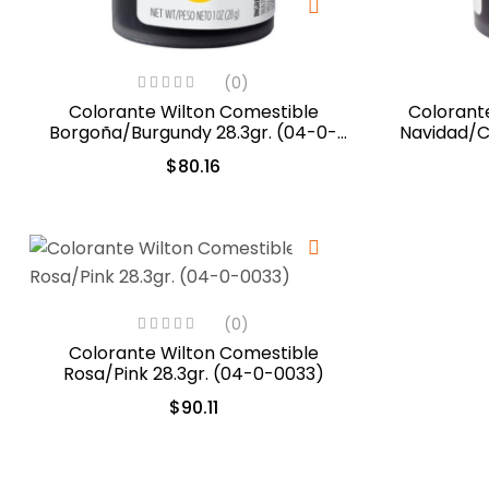
(0)
Colorante Wilton Comestible
Colorant
Borgoña/Burgundy 28.3gr. (04-0-
Navidad/C
0050)
$
80.16
(0)
Colorante Wilton Comestible
Rosa/Pink 28.3gr. (04-0-0033)
$
90.11