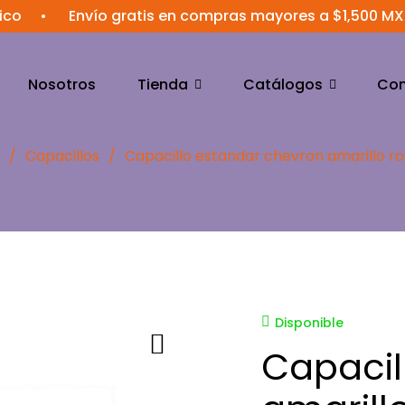
Envío gratis en compras mayores a $1,500 MXN
•
Nosotros
Tienda
Catálogos
Con
/
Capacillos
/
Capacillo estandar chevron amarillo r
Disponible
Capacil