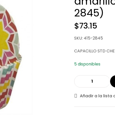
amarill
2845)
$
73.15
SKU: 415-2845
CAPACILLO STD CHE
5 disponibles
Añadir a la lista