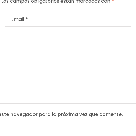
Los campos obligatorios están marcados con
*
este navegador para la próxima vez que comente.