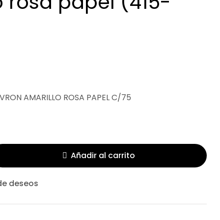
o rosa papel (415-
VRON AMARILLO ROSA PAPEL C/75
Añadir al carrito
 de deseos