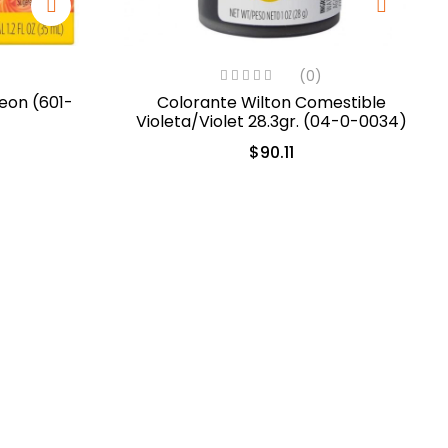
(0)
eon (601-
Colorante Wilton Comestible
Violeta/Violet 28.3gr. (04-0-0034)
$
90.11