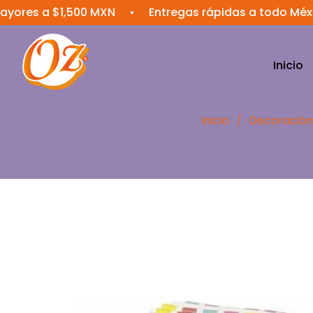
 a $1,500 MXN
•
Entregas rápidas a todo México
•
Inicio
Inicio
/
Decoración