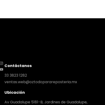
Contáctanos
33 3823 1282
ventas.web@oztodoparareposteria.mx
Ubicación
Av Guadalupe 5181-B, Jardines de Guadalupe,