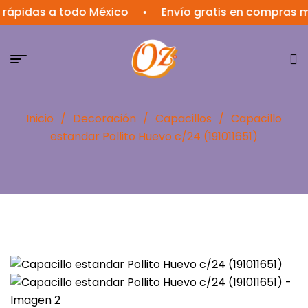
das a todo México
•
Envío gratis en compras mayor
Inicio
/
Decoración
/
Capacillos
/
Capacillo
estandar Pollito Huevo c/24 (191011651)