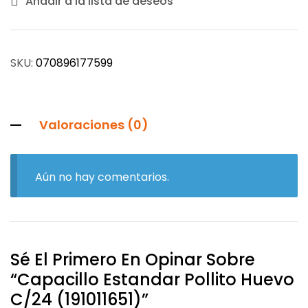
Añadir a la lista de deseos
SKU:
070896177599
Valoraciones (0)
Aún no hay comentarios.
Sé El Primero En Opinar Sobre
“Capacillo Estandar Pollito Huevo
C/24 (191011651)”