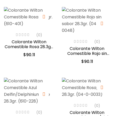
(0)
Colorante Wilton
(0)
Comestible Rosa 28.3gr.
Colorante Wilton
(610-401)
Comestible Rojo sin
$
90.11
sabor 28.3gr. (04-0-
$
90.11
0048)
(0)
Colorante Wilton
(0)