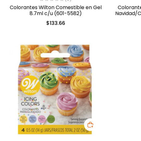
Colorantes Wilton Comestible en Gel
Colorant
8.7ml c/u (601-5582)
Navidad/C
$
133.66