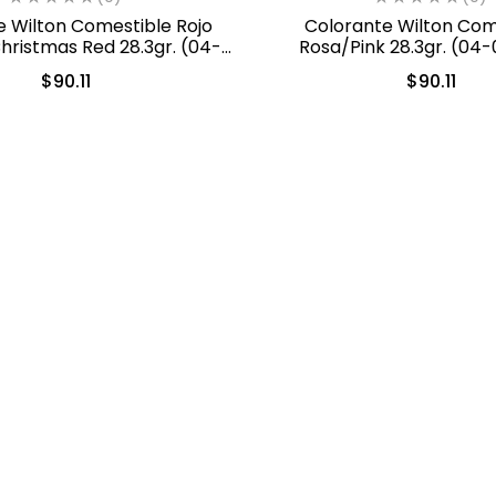
e Wilton Comestible Rojo
Colorante Wilton Com
hristmas Red 28.3gr. (04-
Rosa/Pink 28.3gr. (04
0-0042)
$
90.11
$
90.11