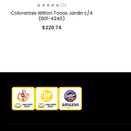
(0)
Colorantes Wilton Tonos Jardin c/4
(601-4240)
$
220.74