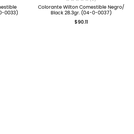
estible
Colorante Wilton Comestible Negro/
-0-0033)
Black 28.3gr. (04-0-0037)
$
90.11