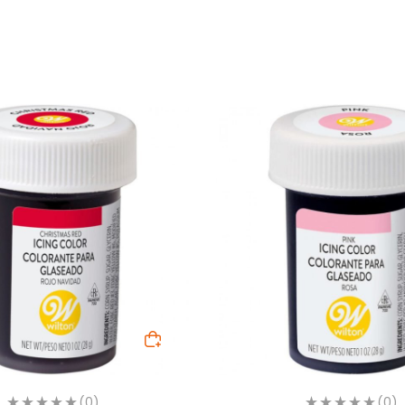
(0)
(0)