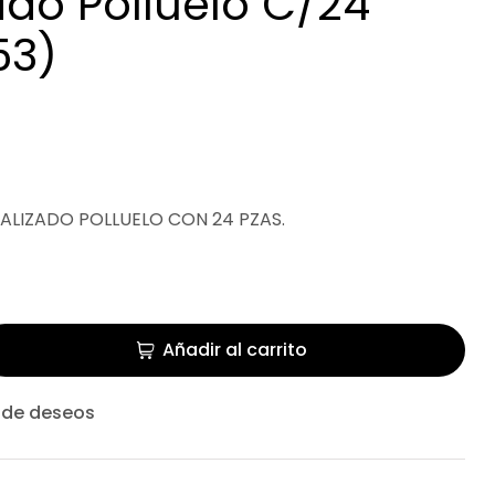
ado Polluelo C/24
53)
ALIZADO POLLUELO CON 24 PZAS.
Añadir al carrito
a de deseos