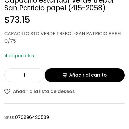
Capacillo estandar verde trebol
San Patricio papel (415-2058)
$
$
80.06
190.59
$
73.15
CAPACILLO STD VERDE TREBOL-SAN PATRICIO PAPEL
C/75
4 disponibles
Añadir al carrito
Añadir a la lista de deseos
SKU:
070896420589