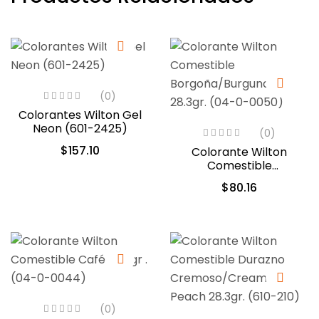
(0)
Colorantes Wilton Gel
Neon (601-2425)
(0)
$
157.10
Colorante Wilton
Comestible
Borgoña/Burgundy
$
80.16
28.3gr. (04-0-0050)
(0)