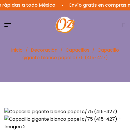
idas a todo México
•
Envío gratis en compras mayor
Inicio
/
Decoración
/
Capacillos
/
Capacillo
gigante blanco papel c/75 (415-427)