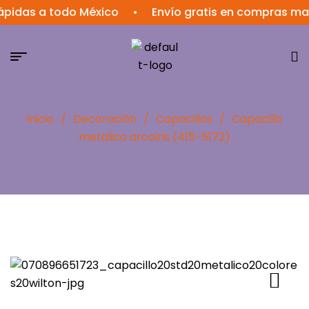
as a todo México
•
Envío gratis en compras mayores
Inicio
/
Decoración
/
Capacillos
/
Capacillo
metalico arcoiris (415-5172)