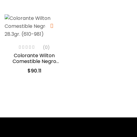
(0)
Colorante Wilton
Comestible Negro
28.3gr. (610-981)
$
90.11