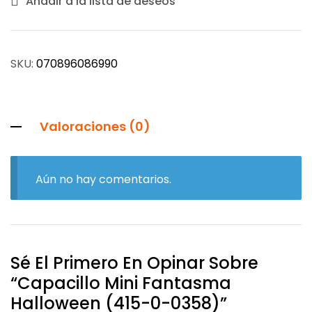
Añadir a la lista de deseos
SKU:
070896086990
Valoraciones (0)
Aún no hay comentarios.
Sé El Primero En Opinar Sobre
“Capacillo Mini Fantasma
Halloween (415-0-0358)”