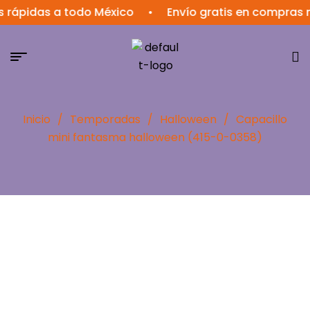
idas a todo México
•
Envío gratis en compras mayo
Inicio
/
Temporadas
/
Halloween
/
Capacillo
mini fantasma halloween (415-0-0358)