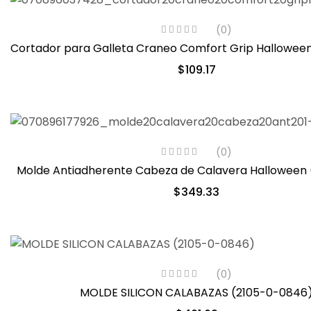
(0)
Cortador para Galleta Craneo Comfort Grip Hallowee
$
109.17
(0)
Molde Antiadherente Cabeza de Calavera Halloween 
$
349.33
(0)
MOLDE SILICON CALABAZAS (2105-0-0846