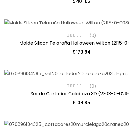
$
401.62
(0)
Molde Silicon Telaraña Halloween Wilton (2115-
$
173.84
(0)
Ser de Cortador Calabaza 3D (2308-0-029
$
106.85