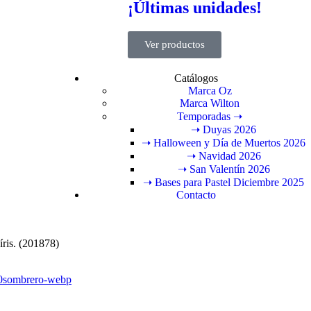
¡Últimas unidades!
Ver productos
Catálogos
Marca Oz
Marca Wilton
Temporadas ➝
➝ Duyas 2026
➝ Halloween y Día de Muertos 2026
➝ Navidad 2026
➝ San Valentín 2026
➝ Bases para Pastel Diciembre 2025
Contacto
íris. (201878)