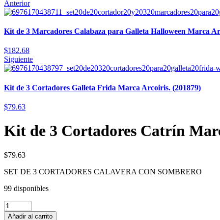
Anterior
Kit de 3 Marcadores Calabaza para Galleta Halloween Marca Arc
$
182.68
Siguiente
Kit de 3 Cortadores Galleta Frida Marca Arcoiris. (201879)
$
79.63
Kit de 3 Cortadores Catrín Marc
$
79.63
SET DE 3 CORTADORES CALAVERA CON SOMBRERO
99 disponibles
Añadir al carrito