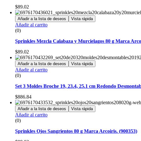
$
89.02
Añadir a la lista de deseos
Vista rápida
Añadir al carrito
(0)
Sprinkles Mezcla Calabaza y Murcielagos 80 g Marca Arcoi
$
89.02
Añadir a la lista de deseos
Vista rápida
Añadir al carrito
(0)
Set 3 Moldes Broche 19, 23.4, 25.1 cm Redondo Desmontabl
$
886.84
Añadir a la lista de deseos
Vista rápida
Añadir al carrito
(0)
Sprinkles Ojos Sangrientos 80 g Marca Arcoiris. (900353)