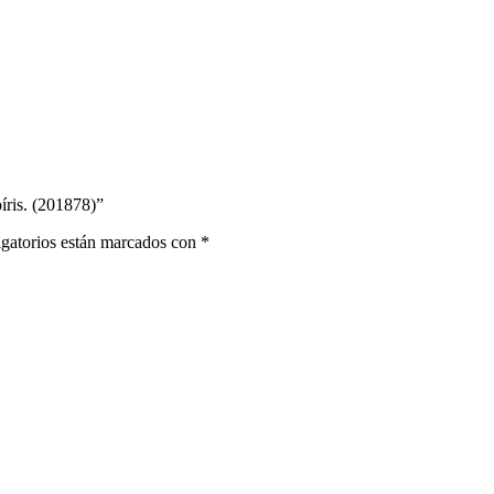
íris. (201878)”
gatorios están marcados con
*