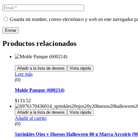
Guarda mi nombre, correo electrónico y web en este navegador p
Enviar
Productos relacionados
Añadir a la lista de deseos
Vista rápida
Leer más
(0)
Molde Panque (600214)
$
133.52
Añadir a la lista de deseos
Vista rápida
Añadir al carrito
(0)
Sprinkles Ojos y Huesos Halloween 80 g Marca Arcoiris (9