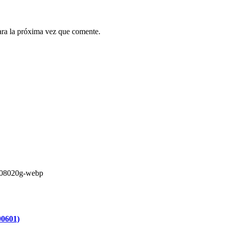
ara la próxima vez que comente.
00601)