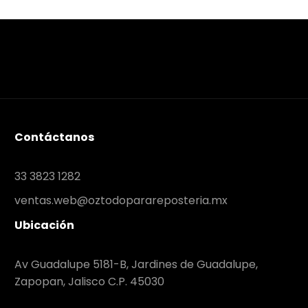
Contáctanos
33 3823 1282
ventas.web@oztodoparareposteria.mx
Ubicación
Av Guadalupe 5181-B, Jardines de Guadalupe,
Zapopan, Jalisco C.P. 45030