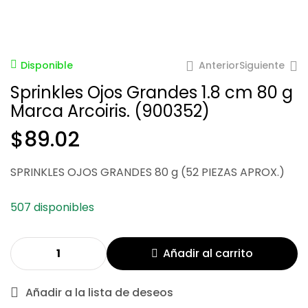
Anterior
Siguiente
Disponible
Sprinkles Ojos Grandes 1.8 cm 80 g
Marca Arcoiris. (900352)
$
89.02
SPRINKLES OJOS GRANDES 80 g (52 PIEZAS APROX.)
$
134.19
$
89.02
507 disponibles
Añadir al carrito
Añadir a la lista de deseos