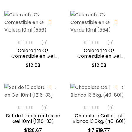
(0)
(0)
Colorante Oz
Colorante Oz
Comestible en Gel
Comestible en Gel
Violeta 10ml (556)
Verde 10ml (554)
$
12.08
$
12.08
(0)
(0)
Set de 10 colorantes en
Chocolate Callebaut
Gel 10ml (1216-33)
Blanco 13.6kg. (40-801)
$
126.67
$
7,819.77