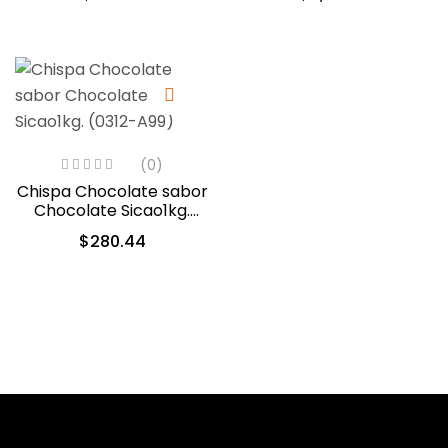
(0)
Chispa Chocolate sabor
Chocolate Sicao1kg.
(0312-A99)
$
280.44