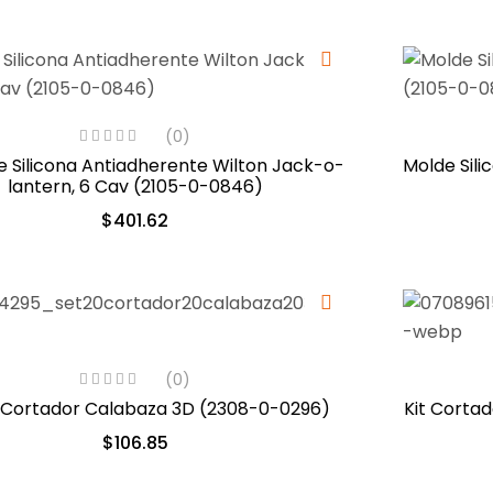
(0)
 Silicona Antiadherente Wilton Jack-o-
Molde Silic
lantern, 6 Cav (2105-0-0846)
$
401.62
(0)
 Cortador Calabaza 3D (2308-0-0296)
Kit Cortad
$
106.85