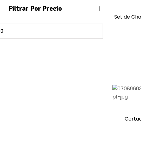
Filtrar Por Precio
Set de Charo
Cortad