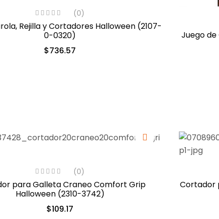
(0)
la, Rejilla y Cortadores Halloween (2107-
Juego de
0-0320)
$
736.57
(0)
or para Galleta Craneo Comfort Grip
Cortador 
Halloween (2310-3742)
$
109.17