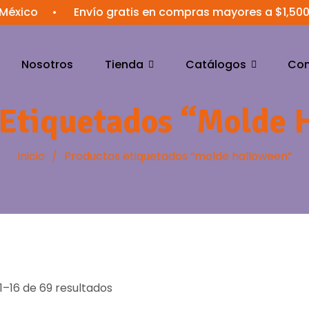
•
Envío gratis en compras mayores a $1,500 MXN
Nosotros
Tienda
Catálogos
Con
 Etiquetados “molde 
Inicio
/
Productos etiquetados “molde halloween”
–16 de 69 resultados