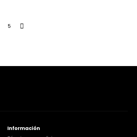
5
Información