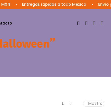
•
Entregas rápidas a todo México
•
Envío gratis
tacto
Halloween”
Mostrar