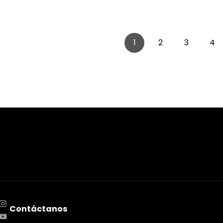
1
2
3
4
Contáctanos