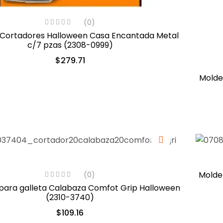
(0)
 Cortadores Halloween Casa Encantada Metal
c/7 pzas (2308-0999)
$
279.71
Molde
Molde
(0)
para galleta Calabaza Comfot Grip Halloween
(2310-3740)
$
109.16