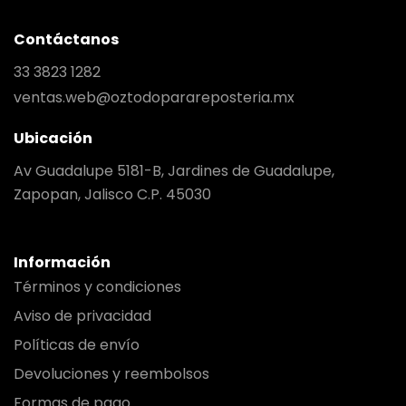
Contáctanos
33 3823 1282
ventas.web@oztodoparareposteria.mx
Ubicación
Av Guadalupe 5181-B, Jardines de Guadalupe,
Zapopan, Jalisco C.P. 45030
Información
Términos y condiciones
Aviso de privacidad
Políticas de envío
Devoluciones y reembolsos
Formas de pago