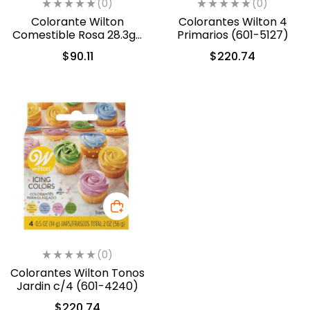
(0)
(0)
Colorante Wilton
Colorantes Wilton 4
Comestible Rosa 28.3gr.
Primarios (601-5127)
(610-401)
$
90.11
$
220.74
(0)
Colorantes Wilton Tonos
Jardin c/4 (601-4240)
$
220.74