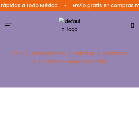
rápidas a todo México
•
Envío gratis en compras ma
Inicio
/
Herramientas
/
Galletas
/
Cortadore
s
/
Cortador angel (TC-005)