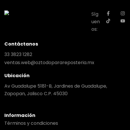
Síg
uen
os:
Contáctanos
33 3823 1282
ventas.web@oztodoparareposteria.mx
Ubicación
Av Guadalupe 5181-B, Jardines de Guadalupe,
Zapopan, Jalisco C.P. 45030
Información
Términos y condiciones