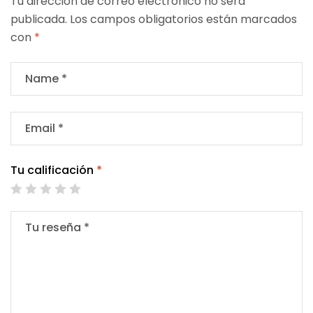
Tu dirección de correo electrónico no será
publicada.
Los campos obligatorios están marcados
con
*
Tu calificación
*