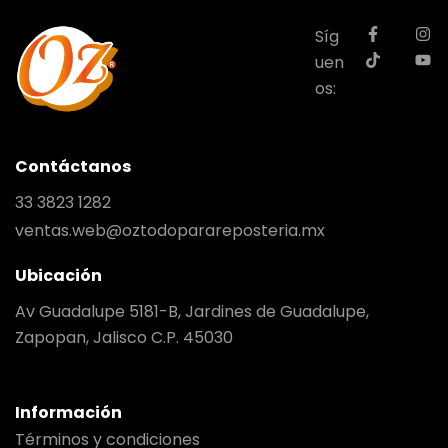
Síg
uen
os:
Contáctanos
33 3823 1282
ventas.web@oztodoparareposteria.mx
Ubicación
Av Guadalupe 5181-B, Jardines de Guadalupe,
Zapopan, Jalisco C.P. 45030
Información
Términos y condiciones