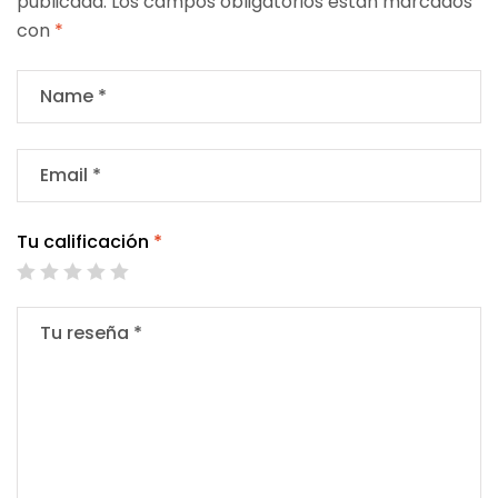
publicada.
Los campos obligatorios están marcados
con
*
Tu calificación
*