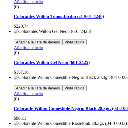
Añadir al carrito
(0)
Colorantes Wilton Tonos Jardin c/4 (601-4240)
$
220.74
Añadir a la lista de deseos
Vista rápida
Añadir al carrito
(0)
Colorantes Wilton Gel Neon (601-2425)
$
157.10
Añadir a la lista de deseos
Vista rápida
Añadir al carrito
(0)
Colorante Wilton Comestible Negro/ Black 28.3gr. (04-0-00
$
90.11