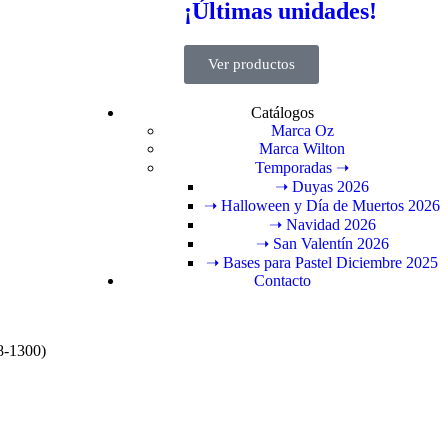
¡Últimas unidades!
Ver productos
Catálogos
Marca Oz
Marca Wilton
Temporadas ➝
➝ Duyas 2026
➝ Halloween y Día de Muertos 2026
➝ Navidad 2026
➝ San Valentín 2026
➝ Bases para Pastel Diciembre 2025
Contacto
8-1300)