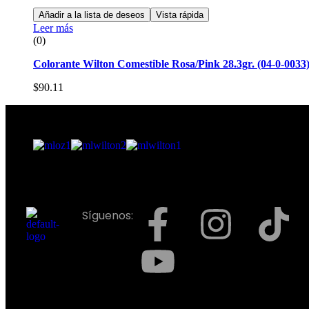
Añadir a la lista de deseos
Vista rápida
Leer más
(0)
Colorante Wilton Comestible Rosa/Pink 28.3gr. (04-0-0033
$
90.11
Síguenos: