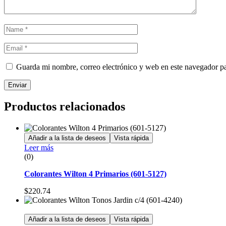
Guarda mi nombre, correo electrónico y web en este navegador p
Enviar
Productos relacionados
Añadir a la lista de deseos
Vista rápida
Leer más
(0)
Colorantes Wilton 4 Primarios (601-5127)
$
220.74
Añadir a la lista de deseos
Vista rápida