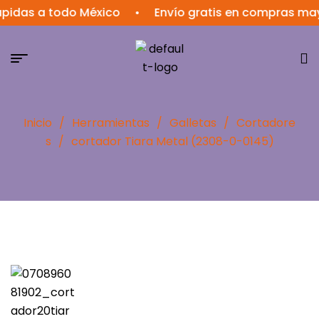
s a todo México
•
Envío gratis en compras mayores
Inicio
/
Herramientas
/
Galletas
/
Cortadore
s
/
cortador Tiara Metal (2308-0-0145)