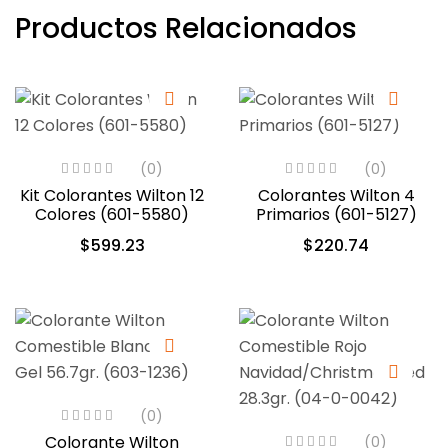
Productos Relacionados
(0)
(0)
Kit Colorantes Wilton 12
Colorantes Wilton 4
Colores (601-5580)
Primarios (601-5127)
$
599.23
$
220.74
(0)
Colorante Wilton
(0)