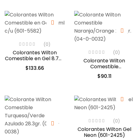
(0)
Colorantes Wilton
(0)
Comestible en Gel 8.7ml
Colorante Wilton
c/u (601-5582)
Comestible
$
133.66
Naranja/Orange 28.3gr.
$
90.11
(04-0-0032)
(0)
Colorantes Wilton Gel
Neon (601-2425)