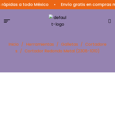
idas a todo México
•
Envío gratis en compras mayor
Inicio
/
Herramientas
/
Galletas
/
Cortadore
s
/
Cortador Redondo Metal (2308-1010)