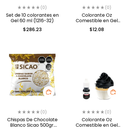
(0)
(0)
Set de 10 colorantes en
Colorante Oz
Gel 60 ml (1216-32)
Comestible en Gel
Violeta 10ml (556)
$
286.23
$
12.08
(0)
(0)
Chispas De Chocolate
Colorante Oz
Blanco Sicao 500gr.
Comestible en Gel