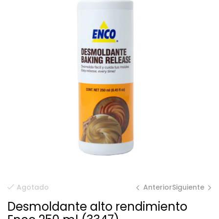
Anterior
Siguiente
Agotado
Desmoldante alto rendimiento