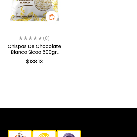
(0)
Chispas De Chocolate
Blanco Sicao 500gr.
(1922-A99)
$
138.13