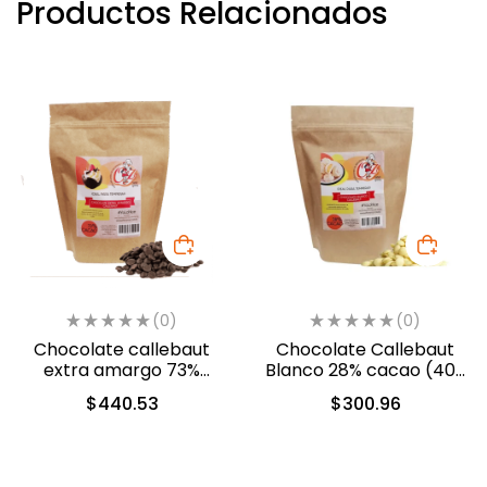
Productos Relacionados
(0)
(0)
Chocolate callebaut
Chocolate Callebaut
extra amargo 73%
Blanco 28% cacao (40-
cacao (40-804)
801)
$
440.53
$
300.96