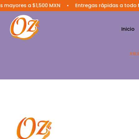
 mayores a $1,500 MXN
•
Entregas rápidas a todo Mé
Inicio
Inic