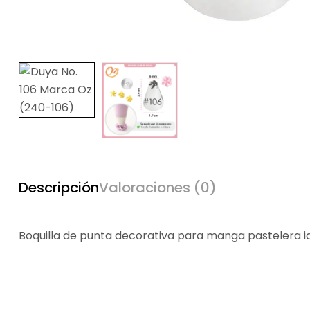
Descripción
Valoraciones (0)
Boquilla de punta decorativa para manga pastelera ide