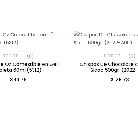
(0)
(0)
e Oz Comestible en Gel
Chispas De Chocolate 
oleta 60ml (5312)
Sicao 500gr. (2022
$
33.78
$
128.73