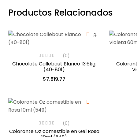
Productos Relacionados
(0)
Chocolate Callebaut Blanco 13.6kg.
Colorant
(40-801)
Vi
$
7,819.77
(0)
Colorante Oz comestible en Gel Rosa