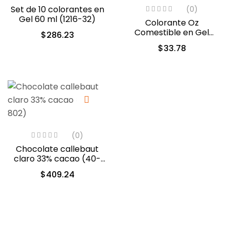
Set de 10 colorantes en
(0)
Gel 60 ml (1216-32)
Colorante Oz
Comestible en Gel
$
286.23
Violeta 60ml (5312)
$
33.78
(0)
Chocolate callebaut
claro 33% cacao (40-
802)
$
409.24