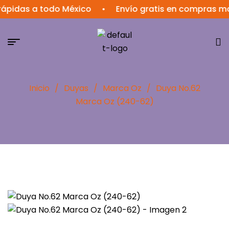
ápidas a todo México
•
Envío gratis en compras may
Inicio
/
Duyas
/
Marca Oz
/
Duya No.62
Marca Oz (240-62)