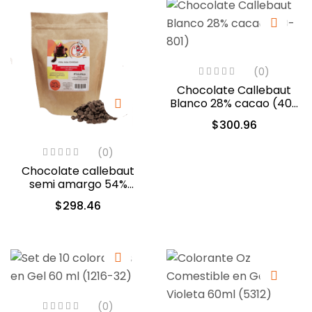
(0)
Chocolate Callebaut
Blanco 28% cacao (40-
801)
$
300.96
(0)
Chocolate callebaut
semi amargo 54%
cacao (40-803)
$
298.46
(0)