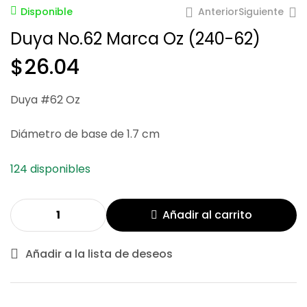
Anterior
Siguiente
Disponible
Duya No.62 Marca Oz (240-62)
$
26.04
$
29.46
$
26.04
Duya #62 Oz
Diámetro de base de 1.7 cm
124 disponibles
Añadir al carrito
Añadir a la lista de deseos